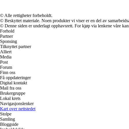
© Alle rettigheter forbeholdt.
© Beskyttet materiale. Noen produkter vi viser er en del av samarbeid
© Denne siden er underlagt opphavsrett. For kjøp via lenkene våre kan v
Forhold
Partner
Sponsing
Tilknyttet partner
Alliert
Media
Post
Forum
Finn oss
Få oppdateringer
Digital kontakt
Mail fra oss
Brukergruppe
Lokal krets
Navigasjonslenker
Kart over nettstedet
Stolpe
Samling
Bloggside