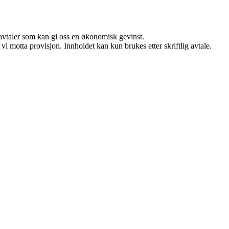
savtaler som kan gi oss en økonomisk gevinst.
i motta provisjon. Innholdet kan kun brukes etter skriftlig avtale.