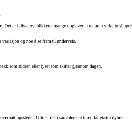
.
ne. Det er i disse øyeblikkene mange opplever at naturen virkelig slipper
 variasjon og noe å se fram til underveis.
 bekk som sildrer, eller lyset som skifter gjennom dagen.
vernattingssteder. Ofte er det i samtalene at turen får ekstra dybde.