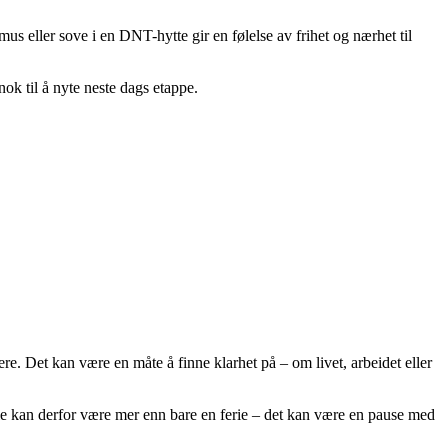
us eller sove i en DNT-hytte gir en følelse av frihet og nærhet til
nok til å nyte neste dags etappe.
tere. Det kan være en måte å finne klarhet på – om livet, arbeidet eller
erie kan derfor være mer enn bare en ferie – det kan være en pause med