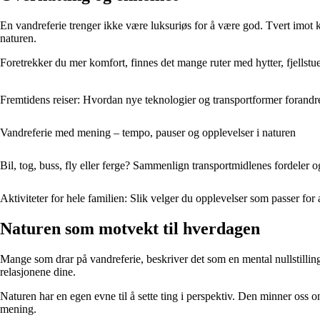
En vandreferie trenger ikke være luksuriøs for å være god. Tvert imot ka
naturen.
Foretrekker du mer komfort, finnes det mange ruter med hytter, fjellstue
Fremtidens reiser: Hvordan nye teknologier og transportformer forandre
Vandreferie med mening – tempo, pauser og opplevelser i naturen
Bil, tog, buss, fly eller ferge? Sammenlign transportmidlenes fordeler 
Aktiviteter for hele familien: Slik velger du opplevelser som passer for a
Naturen som motvekt til hverdagen
Mange som drar på vandreferie, beskriver det som en mental nullstilling. N
relasjonene dine.
Naturen har en egen evne til å sette ting i perspektiv. Den minner oss o
mening.