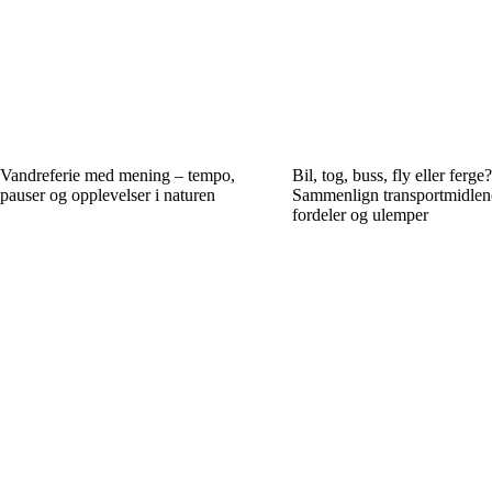
Vandreferie med mening – tempo,
Bil, tog, buss, fly eller ferge
pauser og opplevelser i naturen
Sammenlign transportmidlen
fordeler og ulemper