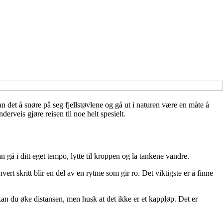
 det å snøre på seg fjellstøvlene og gå ut i naturen være en måte å
rveis gjøre reisen til noe helt spesielt.
gå i ditt eget tempo, lytte til kroppen og la tankene vandre.
rt skritt blir en del av en rytme som gir ro. Det viktigste er å finne
 kan du øke distansen, men husk at det ikke er et kappløp. Det er