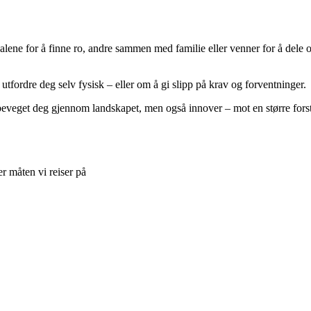
r alene for å finne ro, andre sammen med familie eller venner for å dele
utfordre deg selv fysisk – eller om å gi slipp på krav og forventninger.
eveget deg gjennom landskapet, men også innover – mot en større forstå
r måten vi reiser på