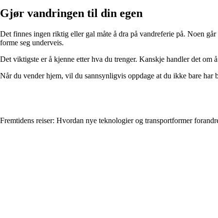
Gjør vandringen til din egen
Det finnes ingen riktig eller gal måte å dra på vandreferie på. Noen gå
forme seg underveis.
Det viktigste er å kjenne etter hva du trenger. Kanskje handler det om å 
Når du vender hjem, vil du sannsynligvis oppdage at du ikke bare har b
Fremtidens reiser: Hvordan nye teknologier og transportformer forandre