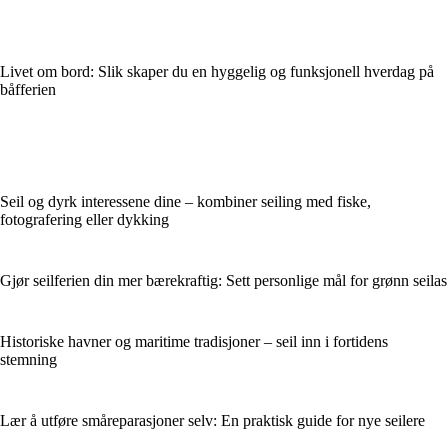
Livet om bord: Slik skaper du en hyggelig og funksjonell hverdag på
båfferien
Seil og dyrk interessene dine – kombiner seiling med fiske,
fotografering eller dykking
Gjør seilferien din mer bærekraftig: Sett personlige mål for grønn seilas
Historiske havner og maritime tradisjoner – seil inn i fortidens
stemning
Lær å utføre småreparasjoner selv: En praktisk guide for nye seilere