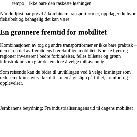
tempo – ikke bare den raskeste løsningen.
Når du først har prøvd å kombinere transportformer, oppdager du hvor
fleksibelt og behagelig det kan være.
En grønnere fremtid for mobilitet
Kombinasjonen av tog og andre transportformer er ikke bare praktisk –
den er en del av fremtidens bærekraftige mobilitet. Norske byer og
regioner investerer i bedre forbindelser, felles billetter og grønn
infrastruktur som gjør det enklere å velge miljøvennlig.
Som reisende kan du bidra til utviklingen ved å velge løsninger som
reduserer klimaavtrykket ditt – uten å gi slipp på frihet, komfort og
opplevelser.
Jernbanens betydning: Fra industrialiseringens tid til dagens mobilitet