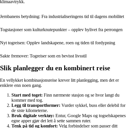
klimaavtrykk.
Jernbanens betydning: Fra industrialiseringens tid til dagens mobilitet
Togstasjoner som kulturknutepunkter – opplev bylivet fra perrongen
Nyt togreisen: Opplev landskapene, roen og tiden til fordypning
Sakte fremover: Togreiser som en bevisst livsstil
Slik planlegger du en kombinert reise
En vellykket kombinasjonsreise krever litt planlegging, men det er
enklere enn noen gang.
Start med toget:
Finn nærmeste stasjon og se hvor langt du
kommer med tog.
Legg til transportformer:
Vurder sykkel, buss eller delebil for
de siste kilometerne.
Bruk digitale verktøy:
Entur, Google Maps og togselskapenes
egne apper gjør det lett å sette sammen ruter.
Tenk på tid og komfort:
Velg forbindelser som passer ditt