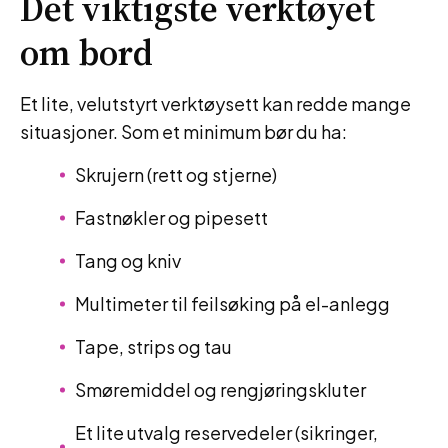
Det viktigste verktøyet
om bord
Et lite, velutstyrt verktøysett kan redde mange
situasjoner. Som et minimum bør du ha:
Skrujern (rett og stjerne)
Fastnøkler og pipesett
Tang og kniv
Multimeter til feilsøking på el-anlegg
Tape, strips og tau
Smøremiddel og rengjøringskluter
Et lite utvalg reservedeler (sikringer,