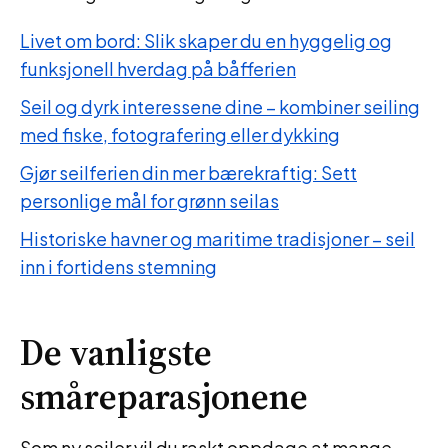
Livet om bord: Slik skaper du en hyggelig og
funksjonell hverdag på båfferien
Seil og dyrk interessene dine – kombiner seiling
med fiske, fotografering eller dykking
Gjør seilferien din mer bærekraftig: Sett
personlige mål for grønn seilas
Historiske havner og maritime tradisjoner – seil
inn i fortidens stemning
De vanligste
småreparasjonene
Som ny seiler vil du raskt oppdage at mange