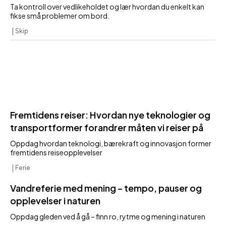
Ta kontroll over vedlikeholdet og lær hvordan du enkelt kan
fikse små problemer om bord.
Skip
Fremtidens reiser: Hvordan nye teknologier og
transportformer forandrer måten vi reiser på
Oppdag hvordan teknologi, bærekraft og innovasjon former
fremtidens reiseopplevelser
Ferie
Vandreferie med mening – tempo, pauser og
opplevelser i naturen
Oppdag gleden ved å gå – finn ro, rytme og mening i naturen