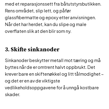
med et reparasjonssett fra båtutstyrsbutikken.
Rens området, slip lett, og påfør
glassfibermatte og epoxy etter anvisningen.
Når det har herdet, kan du slipe og male
overflaten slik at den blir som ny.
3. Skifte sinkanoder
Sinkanoder beskytter metall mot tæring og må
byttes når de er omtrent halvt oppbrukt. Det
krever bare en skiftenøkkel og litt tålmodighet –
og det er en av de viktigste
vedlikeholdsoppgavene for å unngå kostbare
skader.