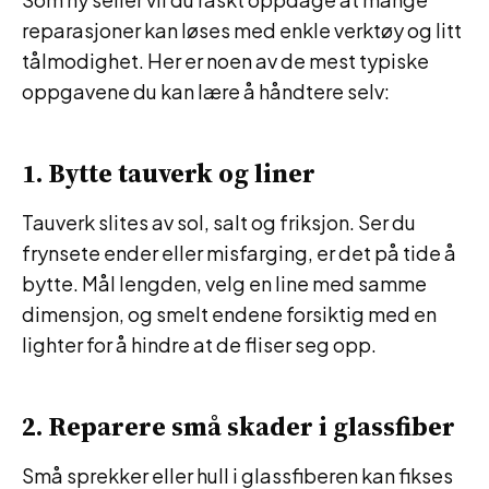
reparasjoner kan løses med enkle verktøy og litt
tålmodighet. Her er noen av de mest typiske
oppgavene du kan lære å håndtere selv:
1. Bytte tauverk og liner
Tauverk slites av sol, salt og friksjon. Ser du
frynsete ender eller misfarging, er det på tide å
bytte. Mål lengden, velg en line med samme
dimensjon, og smelt endene forsiktig med en
lighter for å hindre at de fliser seg opp.
2. Reparere små skader i glassfiber
Små sprekker eller hull i glassfiberen kan fikses