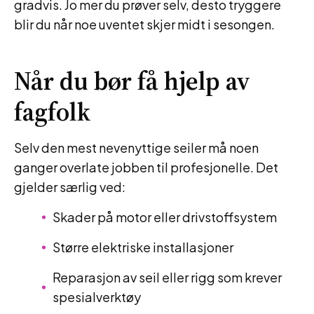
gradvis. Jo mer du prøver selv, desto tryggere
blir du når noe uventet skjer midt i sesongen.
Når du bør få hjelp av
fagfolk
Selv den mest nevenyttige seiler må noen
ganger overlate jobben til profesjonelle. Det
gjelder særlig ved:
Skader på motor eller drivstoffsystem
Større elektriske installasjoner
Reparasjon av seil eller rigg som krever
spesialverktøy