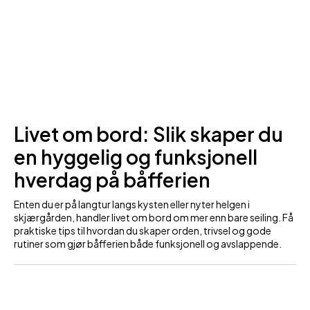
Livet om bord: Slik skaper du
en hyggelig og funksjonell
hverdag på båfferien
Enten du er på langtur langs kysten eller nyter helgen i
skjærgården, handler livet om bord om mer enn bare seiling. Få
praktiske tips til hvordan du skaper orden, trivsel og gode
rutiner som gjør båfferien både funksjonell og avslappende.