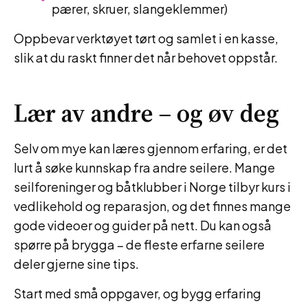
pærer, skruer, slangeklemmer)
Oppbevar verktøyet tørt og samlet i en kasse,
slik at du raskt finner det når behovet oppstår.
Lær av andre – og øv deg
Selv om mye kan læres gjennom erfaring, er det
lurt å søke kunnskap fra andre seilere. Mange
seilforeninger og båtklubber i Norge tilbyr kurs i
vedlikehold og reparasjon, og det finnes mange
gode videoer og guider på nett. Du kan også
spørre på brygga – de fleste erfarne seilere
deler gjerne sine tips.
Start med små oppgaver, og bygg erfaring