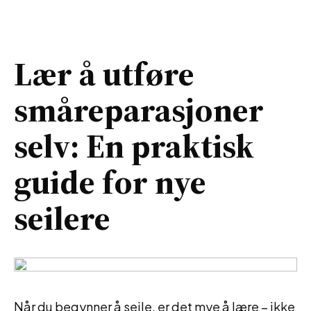
Lær å utføre
småreparasjoner
selv: En praktisk
guide for nye
seilere
Når du begynner å seile, er det mye å lære – ikke