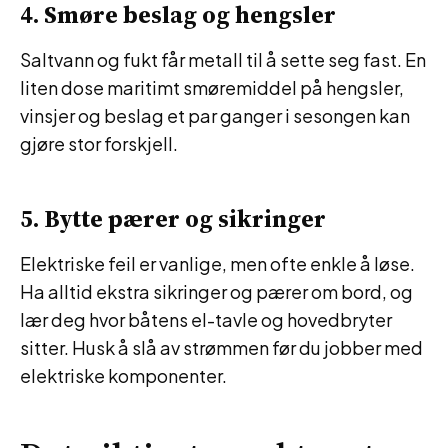
4. Smøre beslag og hengsler
Saltvann og fukt får metall til å sette seg fast. En
liten dose maritimt smøremiddel på hengsler,
vinsjer og beslag et par ganger i sesongen kan
gjøre stor forskjell.
5. Bytte pærer og sikringer
Elektriske feil er vanlige, men ofte enkle å løse.
Ha alltid ekstra sikringer og pærer om bord, og
lær deg hvor båtens el-tavle og hovedbryter
sitter. Husk å slå av strømmen før du jobber med
elektriske komponenter.