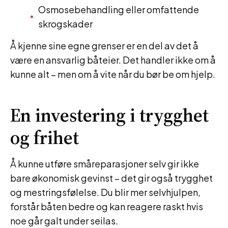
Osmosebehandling eller omfattende
skrogskader
Å kjenne sine egne grenser er en del av det å
være en ansvarlig båteier. Det handler ikke om å
kunne alt – men om å vite når du bør be om hjelp.
En investering i trygghet
og frihet
Å kunne utføre småreparasjoner selv gir ikke
bare økonomisk gevinst – det gir også trygghet
og mestringsfølelse. Du blir mer selvhjulpen,
forstår båten bedre og kan reagere raskt hvis
noe går galt under seilas.